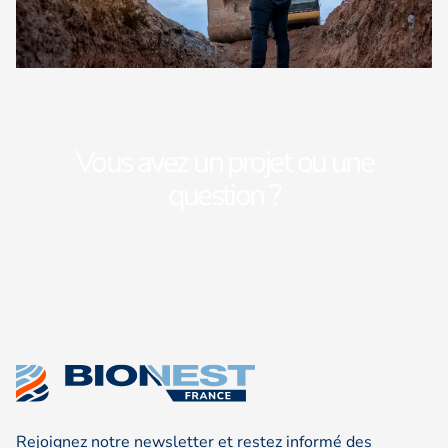
Vous avez un projet ou une
question ?
Notre équipe est à votre écoute pour vous
accompagner et vous proposer des solutions
adaptées à vos besoins. Contactez-nous dès
aujourd’hui !
Contactez-nous
Rejoignez notre newsletter et restez informé des