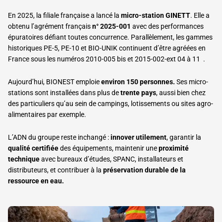
En 2025, la filiale française a lancé la
micro-station GINETT
. Elle a
obtenu l’agrément français
n° 2025-001
avec des performances
épuratoires défiant toutes concurrence. Parallèlement, les gammes
historiques PE-5, PE-10 et BIO-UNIK continuent d’être agréées en
France sous les numéros 2010-005 bis et 2015-002-ext 04 à 11 .
Aujourd’hui, BIONEST emploie
environ 150 personnes.
Ses micro-
stations sont installées dans plus de
trente pays
, aussi bien chez
des particuliers qu’au sein de campings, lotissements ou sites agro-
alimentaires par exemple.
L’ADN du groupe reste inchangé :
innover utilement
, garantir la
qualité certifiée
des équipements, maintenir une
proximité
technique
avec bureaux d’études, SPANC, installateurs et
distributeurs, et contribuer à la
préservation durable de la
ressource en eau.