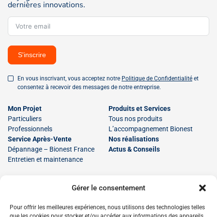
dernières innovations.
S'inscrire
En vous inscrivant, vous acceptez notre
Politique de Confidentialité
et
consentez à recevoir des messages de notre entreprise.
Mon Projet
Produits et Services
Particuliers
Tous nos produits
Professionnels
L’accompagnement Bionest
Service Après-Vente
Nos réalisations
Dépannage – Bionest France
Actus & Conseils
Entretien et maintenance
Gérer le consentement
Mentions Légales
Pour offrir les meilleures expériences, nous utilisons des technologies telles
Politique de Confidentialité
que les cookies pour stocker et/ou accéder aux informations des appareils.